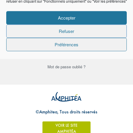
refuser en cliquant sur "Fonctionnels uniquement" ou "Voir les préférences"
Mot de passe
Accepter
Refuser
Se souvenir de moi
Préférences
Mot de passe oublié ?
©Amphitea, Tous droits réservés
VOIR LE SITE
AMPHITÉA